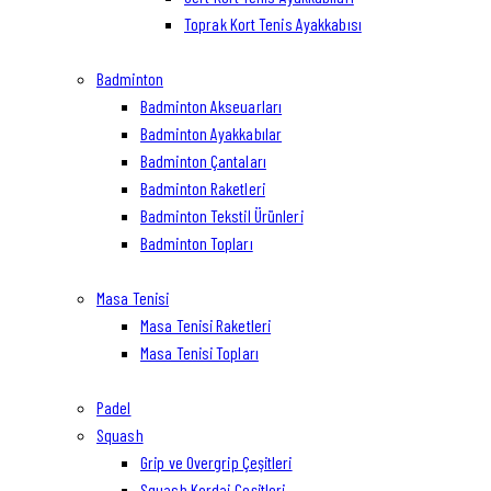
Toprak Kort Tenis Ayakkabısı
Badminton
Badminton Akseuarları
Badminton Ayakkabılar
Badminton Çantaları
Badminton Raketleri
Badminton Tekstil Ürünleri
Badminton Topları
Masa Tenisi
Masa Tenisi Raketleri
Masa Tenisi Topları
Padel
Squash
Grip ve Overgrip Çeşitleri
Squash Kordaj Çeşitleri