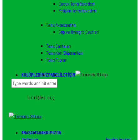
Çocuk Tenis Raketleri
Yetişkin Tenis Raketleri
Tenis Aksesuarları
Grip ve Overgrip Çeşitleri
Tenis Çantaları
Tenis Kort Ekipmanları
Tenis Topları
KULÜPLERIMIZ
PADEL
İLETIŞIM
İLETIŞIME GEÇ
ANASAYFA
HAKKIMIZDA