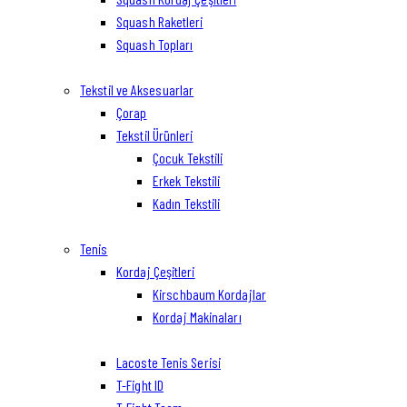
Squash Raketleri
Squash Topları
Tekstil ve Aksesuarlar
Çorap
Tekstil Ürünleri
Çocuk Tekstili
Erkek Tekstili
Kadın Tekstili
Tenis
Kordaj Çeşitleri
Kirschbaum Kordajlar
Kordaj Makinaları
Lacoste Tenis Serisi
T-Fight ID