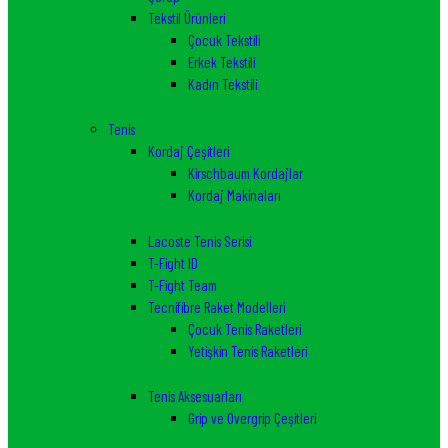
Tekstil Ürünleri
Çocuk Tekstili
Erkek Tekstili
Kadın Tekstili
Tenis
Kordaj Çeşitleri
Kirschbaum Kordajlar
Kordaj Makinaları
Lacoste Tenis Serisi
T-Fight ID
T-Fight Team
Tecnifibre Raket Modelleri
Çocuk Tenis Raketleri
Yetişkin Tenis Raketleri
Tenis Aksesuarları
Grip ve Overgrip Çeşitleri