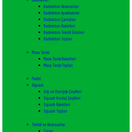
Badminton Akseuarları
Badminton Ayakkabılar
Badminton Çantaları
Badminton Raketleri
Badminton Tekstil Ürünleri
Badminton Topları
Masa Tenisi
Masa Tenisi Raketleri
Masa Tenisi Topları
Padel
Squash
Grip ve Overgrip Çeşitleri
Squash Kordaj Çeşitleri
Squash Raketleri
Squash Topları
Tekstil ve Aksesuarlar
Çorap