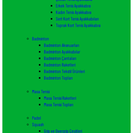
Erkek Tenis Ayakkabısı
Kadın Tenis Ayakkabısı
Sert Kort Tenis Ayakkabıları
Toprak Kort Tenis Ayakkabısı
Badminton
Badminton Akseuarları
Badminton Ayakkabılar
Badminton Çantaları
Badminton Raketleri
Badminton Tekstil Ürünleri
Badminton Topları
Masa Tenisi
Masa Tenisi Raketleri
Masa Tenisi Topları
Padel
Squash
Grip ve Overgrip Çeşitleri