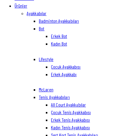
Ürünler
Ayakkabılar
Badminton Ayakkabıları
Bot
Erkek Bot
Kadın Bot
Lifestyle
Çocuk Ayakkabısı
Erkek Ayakkabı
McLaren
Tenis Ayakkabıları
All Court Ayakkabılar
Çocuk Tenis Ayakkabısı
Erkek Tenis Ayakkabısı
Kadın Tenis Ayakkabısı
Sert Kort Tenis Ayakkabıları