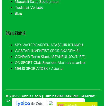
Mesafeli Satış Sözleşmesi
Teslimat Ve İade
Blog
BAYILERIMIZ
SPX WATERGARDEN ATAŞEHİR İSTANBUL
GOSTAR-INVENTIST SPOR AKADEMİSİ
CONRAD Tenis Klübü İSTANBUL (OUTLET)
OA SPORT Club Sporium Akatlar/İstanbul
MELİS SPOR ATDSK / Adana
© 2026 Tennis Stop | Tüm hakları saklıdır. Tasarım:
GoJob
Turkish