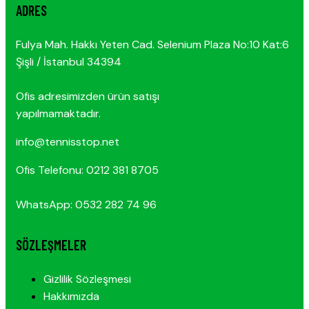
ADRES
Fulya Mah. Hakkı Yeten Cad. Selenium Plaza No:10 Kat:6
Şişli / İstanbul 34394
Ofis adresimizden ürün satışı
yapılmamaktadır.
info@tennisstop.net
Ofis Telefonu: 0212 381 8705
WhatsApp: 0532 282 74 96
SÖZLEŞMELER
Gizlilik Sözleşmesi
Hakkımızda