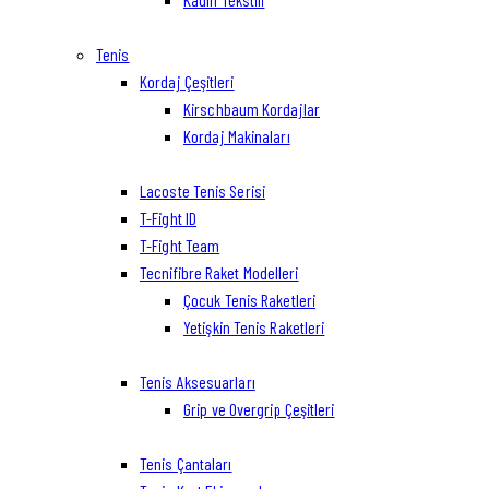
Tenis
Kordaj Çeşitleri
Kirschbaum Kordajlar
Kordaj Makinaları
Lacoste Tenis Serisi
T-Fight ID
T-Fight Team
Tecnifibre Raket Modelleri
Çocuk Tenis Raketleri
Yetişkin Tenis Raketleri
Tenis Aksesuarları
Grip ve Overgrip Çeşitleri
Tenis Çantaları