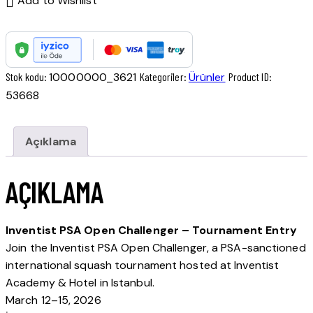
Add to Wishlist
Stok kodu:
10000000_3621
Kategoriler:
Ürünler
Product ID:
53668
Açıklama
AÇIKLAMA
Inventist PSA Open Challenger – Tournament Entry
Join the Inventist PSA Open Challenger, a PSA-sanctioned
international squash tournament hosted at Inventist
Academy & Hotel in Istanbul.
March 12–15, 2026