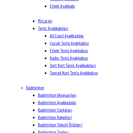
Erkek Ayakkabı
McLaren
Tenis Ayakkabıları
All Court Ayakkabılar
Çocuk Tenis Ayakkabısı
Erkek Tenis Ayakkabısı
Kadın Tenis Ayakkabısı
Sert Kort Tenis Ayakkabıları
Toprak Kort Tenis Ayakkabısı
Badminton
Badminton Akseuarları
Badminton Ayakkabılar
Badminton Çantaları
Badminton Raketleri
Badminton Tekstil Ürünleri
Badminton Topları