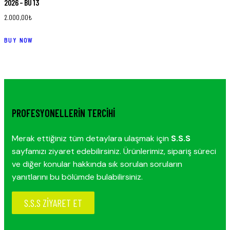
2026 – BU 13
2.000,00
₺
BUY NOW
PROFESYONELLERIN TERCIHI
Merak ettiğiniz tüm detaylara ulaşmak için
S.S.S
sayfamızı ziyaret edebilirsiniz. Ürünlerimiz, sipariş süreci
ve diğer konular hakkında sık sorulan soruların
yanıtlarını bu bölümde bulabilirsiniz.
S.S.S ZİYARET ET