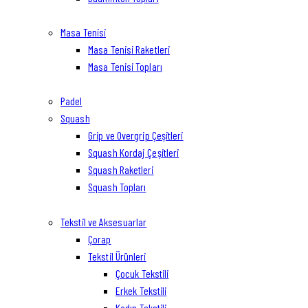
Masa Tenisi
Masa Tenisi Raketleri
Masa Tenisi Topları
Padel
Squash
Grip ve Overgrip Çeşitleri
Squash Kordaj Çeşitleri
Squash Raketleri
Squash Topları
Tekstil ve Aksesuarlar
Çorap
Tekstil Ürünleri
Çocuk Tekstili
Erkek Tekstili
Kadın Tekstili