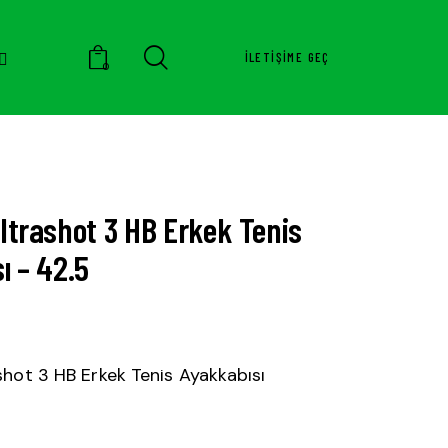
İLETIŞIME GEÇ
0
ltrashot 3 HB Erkek Tenis
ı – 42.5
shot 3 HB Erkek Tenis Ayakkabısı