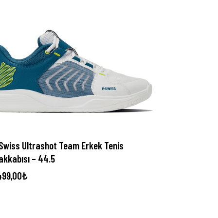
Swiss Ultrashot Team Erkek Tenis
akkabısı – 44.5
499,00
₺