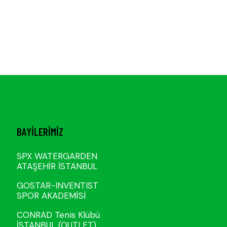
BAYILERIMIZ
SPX WATERGARDEN
ATAŞEHİR İSTANBUL
GOSTAR-INVENTIST
SPOR AKADEMİSİ
CONRAD Tenis Klübü
İSTANBUL (OUTLET)