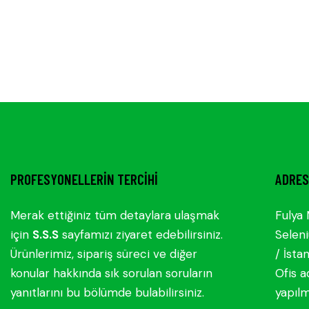
PROFESYONELLERIN TERCIHI
ADRES
Merak ettiğiniz tüm detaylara ulaşmak
Fulya 
için
S.S.S
sayfamızı ziyaret edebilirsiniz.
Seleni
Ürünlerimiz, sipariş süreci ve diğer
/ İsta
konular hakkında sık sorulan soruların
Ofis a
yanıtlarını bu bölümde bulabilirsiniz.
yapıl