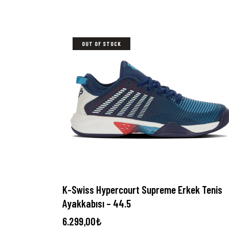
OUT OF STOCK
K-Swiss Hypercourt Supreme Erkek Tenis
Ayakkabısı – 44.5
6.299,00
₺