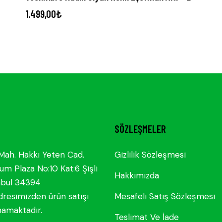
1.499,00
₺
SÖZLEŞMELER
Mah. Hakkı Yeten Cad.
Gizlilik Sözleşmesi
um Plaza No:10 Kat:6 Şişli
Hakkımızda
nbul 34394
dresimizden ürün satışı
Mesafeli Satış Sözleşmesi
mamaktadır.
Teslimat Ve İade