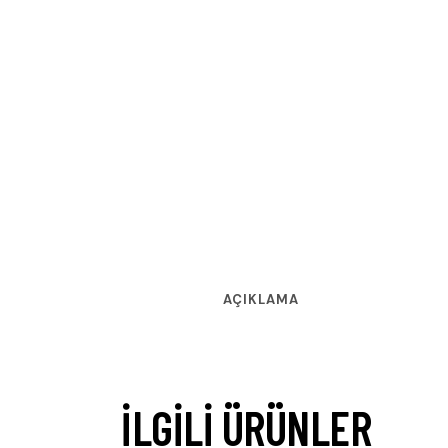
AÇIKLAMA
İLGILI ÜRÜNLER