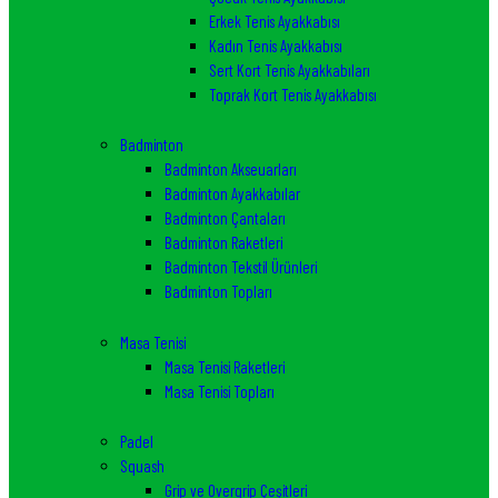
Erkek Tenis Ayakkabısı
Kadın Tenis Ayakkabısı
Sert Kort Tenis Ayakkabıları
Toprak Kort Tenis Ayakkabısı
Badminton
Badminton Akseuarları
Badminton Ayakkabılar
Badminton Çantaları
Badminton Raketleri
Badminton Tekstil Ürünleri
Badminton Topları
Masa Tenisi
Masa Tenisi Raketleri
Masa Tenisi Topları
Padel
Squash
Grip ve Overgrip Çeşitleri