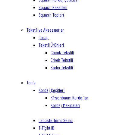
Squash Raketleri
Squash Topları
Tekstil ve Aksesuarlar
Çorap
Tekstil Ürünleri
Çocuk Tekstili
Erkek Tekstili
Kadın Tekstili
Tenis
Kordaj Çeşitleri
Kirschbaum Kordajlar
Kordaj Makinaları
Lacoste Tenis Serisi
T-Fight ID