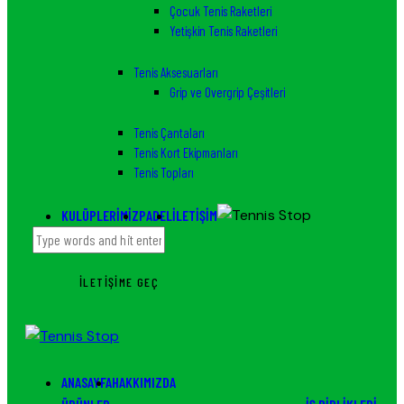
Çocuk Tenis Raketleri
Yetişkin Tenis Raketleri
Tenis Aksesuarları
Grip ve Overgrip Çeşitleri
Tenis Çantaları
Tenis Kort Ekipmanları
Tenis Topları
KULÜPLERIMIZ
PADEL
İLETIŞIM
İLETIŞIME GEÇ
ANASAYFA
HAKKIMIZDA