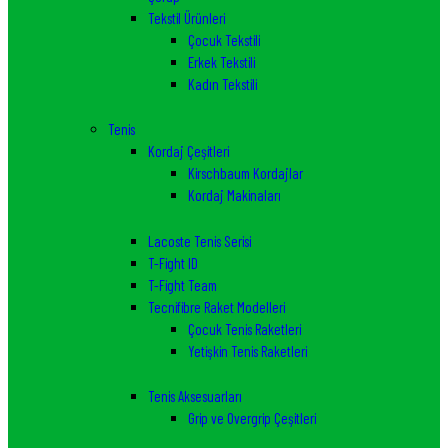
Tekstil Ürünleri
Çocuk Tekstili
Erkek Tekstili
Kadın Tekstili
Tenis
Kordaj Çeşitleri
Kirschbaum Kordajlar
Kordaj Makinaları
Lacoste Tenis Serisi
T-Fight ID
T-Fight Team
Tecnifibre Raket Modelleri
Çocuk Tenis Raketleri
Yetişkin Tenis Raketleri
Tenis Aksesuarları
Grip ve Overgrip Çeşitleri