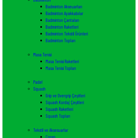
Badminton Akseuarları
Badminton Ayakkabılar
Badminton Çantaları
Badminton Raketleri
Badminton Tekstil Ürünleri
Badminton Topları
Masa Tenisi
Masa Tenisi Raketleri
Masa Tenisi Topları
Padel
Squash
Grip ve Overgrip Çeşitleri
Squash Kordaj Çeşitleri
Squash Raketleri
Squash Topları
Tekstil ve Aksesuarlar
Çorap