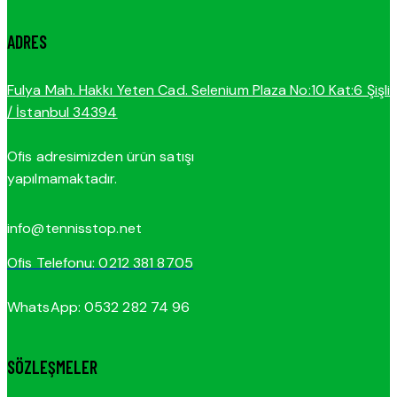
ADRES
Fulya Mah. Hakkı Yeten Cad. Selenium Plaza No:10 Kat:6 Şişli
/ İstanbul 34394
Ofis adresimizden ürün satışı
yapılmamaktadır.
info@tennisstop.net
Ofis Telefonu: 0212 381 8705
WhatsApp: 0532 282 74 96
SÖZLEŞMELER