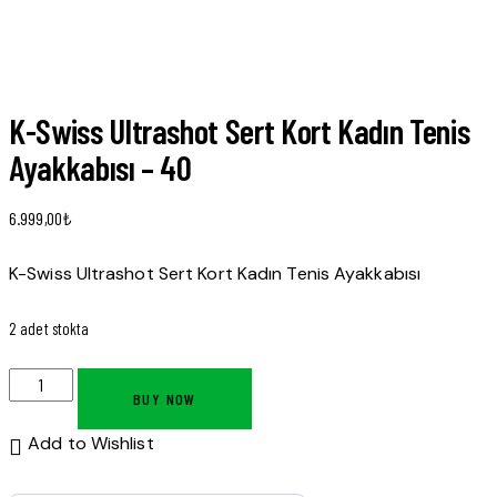
K-Swiss Ultrashot Sert Kort Kadın Tenis
Ayakkabısı – 40
6.999,00
₺
K-Swiss Ultrashot Sert Kort Kadın Tenis Ayakkabısı
2 adet stokta
K-
BUY NOW
Swiss
Ultrashot
Add to Wishlist
Sert
Kort