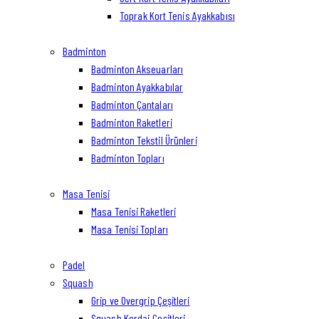
Toprak Kort Tenis Ayakkabısı
Badminton
Badminton Akseuarları
Badminton Ayakkabılar
Badminton Çantaları
Badminton Raketleri
Badminton Tekstil Ürünleri
Badminton Topları
Masa Tenisi
Masa Tenisi Raketleri
Masa Tenisi Topları
Padel
Squash
Grip ve Overgrip Çeşitleri
Squash Kordaj Çeşitleri