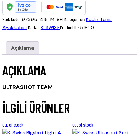
Kadın
Tenis
Stok kodu:
97395-416-M-8H
Kategoriler:
Kadın Tenis
Ayakkabısı
Ayakkabısı
Marka:
K-SWISS
Product ID:
51850
-
40
adet
Açıklama
AÇIKLAMA
ULTRASHOT TEAM
İLGILI ÜRÜNLER
Out of stock
Out of stock