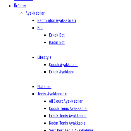
Ürünler
Ayakkabılar
Badminton Ayakkabıları
Bot
Erkek Bot
Kadın Bot
Lifestyle
Çocuk Ayakkabısı
Erkek Ayakkabı
McLaren
Tenis Ayakkabıları
All Court Ayakkabılar
Çocuk Tenis Ayakkabısı
Erkek Tenis Ayakkabısı
Kadın Tenis Ayakkabısı
Sert Kort Tenis Ayakkabıları