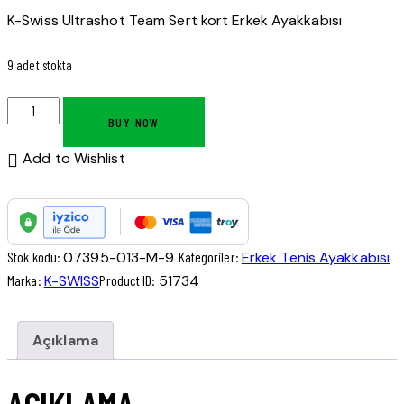
K-Swiss Ultrashot Team Sert kort Erkek Ayakkabısı
9 adet stokta
BUY NOW
Add to Wishlist
Stok kodu:
07395-013-M-9
Kategoriler:
Erkek Tenis Ayakkabısı
Marka:
K-SWISS
Product ID:
51734
Açıklama