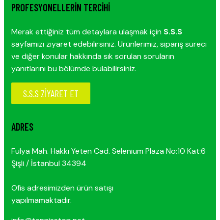
PROFESYONELLERIN TERCIHI
Merak ettiğiniz tüm detaylara ulaşmak için
S.S.S
sayfamızı ziyaret edebilirsiniz. Ürünlerimiz, sipariş süreci
ve diğer konular hakkında sık sorulan soruların
yanıtlarını bu bölümde bulabilirsiniz.
S.S.S ZİYARET ET
ADRES
Fulya Mah. Hakkı Yeten Cad. Selenium Plaza No:10 Kat:6
Şişli / İstanbul 34394
Ofis adresimizden ürün satışı
yapılmamaktadır.