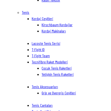
Tenis
Kordaj Çeşitleri
Kirschbaum Kordajlar
Kordaj Makinaları
Lacoste Tenis Serisi
T-Fight ID
T-Fight Team
Tecnifibre Raket Modelleri
Çocuk Tenis Raketleri
Yetişkin Tenis Raketleri
Tenis Aksesuarları
Grip ve Overgrip Çeşitleri
Tenis Çantaları