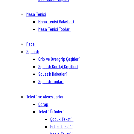
Masa Tenisi
Masa Tenisi Raketleri
Masa Tenisi Topları
Padel
Squash
Grip ve Overgrip Çeşitleri
Squash Kordaj Çeşitleri
Squash Raketleri
Squash Topları
Tekstil ve Aksesuarlar
Çorap
Tekstil Ürünleri
Çocuk Tekstili
Erkek Tekstili
Kadın Tekstili