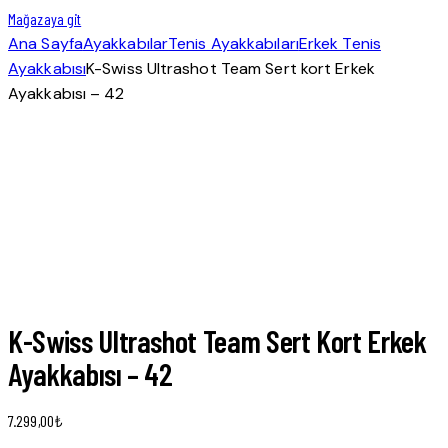
Mağazaya git
Ana Sayfa
Ayakkabılar
Tenis Ayakkabıları
Erkek Tenis
Ayakkabısı
K-Swiss Ultrashot Team Sert kort Erkek
Ayakkabısı – 42
K-Swiss Ultrashot Team Sert Kort Erkek
Ayakkabısı – 42
7.299,00
₺