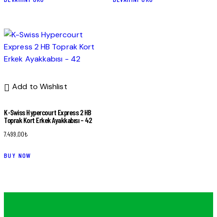
Add to Wishlist
K-Swiss Hypercourt Express 2 HB
Toprak Kort Erkek Ayakkabısı – 42
7.499,00
₺
BUY NOW