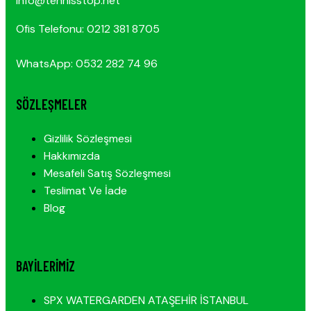
info@tennisstop.net
Ofis Telefonu: 0212 381 8705
WhatsApp: 0532 282 74 96
SÖZLEŞMELER
Gizlilik Sözleşmesi
Hakkımızda
Mesafeli Satış Sözleşmesi
Teslimat Ve İade
Blog
BAYILERIMIZ
SPX WATERGARDEN ATAŞEHİR İSTANBUL