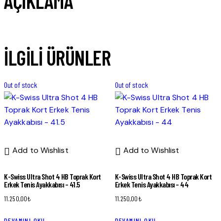
AÇIKLAMA
İLGILI ÜRÜNLER
Out of stock
Out of stock
Add to Wishlist
Add to Wishlist
K-Swiss Ultra Shot 4 HB Toprak Kort
K-Swiss Ultra Shot 4 HB Toprak Kort
Erkek Tenis Ayakkabısı – 41.5
Erkek Tenis Ayakkabısı – 44
11.250,00
₺
11.250,00
₺
DEVAMINI OKU
DEVAMINI OKU