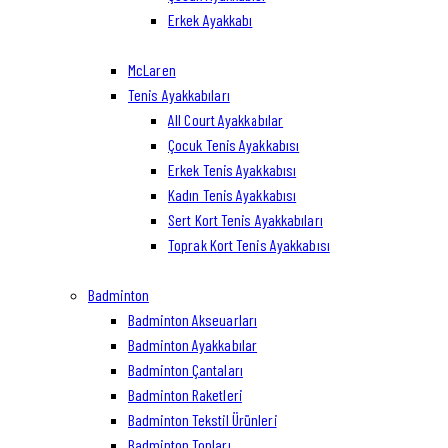
Erkek Ayakkabı
McLaren
Tenis Ayakkabıları
All Court Ayakkabılar
Çocuk Tenis Ayakkabısı
Erkek Tenis Ayakkabısı
Kadın Tenis Ayakkabısı
Sert Kort Tenis Ayakkabıları
Toprak Kort Tenis Ayakkabısı
Badminton
Badminton Akseuarları
Badminton Ayakkabılar
Badminton Çantaları
Badminton Raketleri
Badminton Tekstil Ürünleri
Badminton Topları