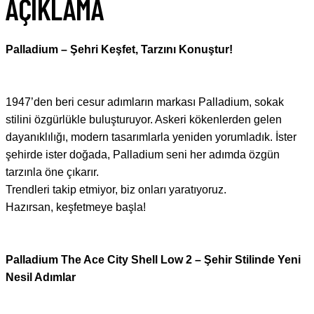
AÇIKLAMA
Palladium – Şehri Keşfet, Tarzını Konuştur!
1947’den beri cesur adımların markası Palladium, sokak
stilini özgürlükle buluşturuyor. Askeri kökenlerden gelen
dayanıklılığı, modern tasarımlarla yeniden yorumladık. İster
şehirde ister doğada, Palladium seni her adımda özgün
tarzınla öne çıkarır.
Trendleri takip etmiyor, biz onları yaratıyoruz.
Hazırsan, keşfetmeye başla!
Palladium The Ace City Shell Low 2 – Şehir Stilinde Yeni
Nesil Adımlar