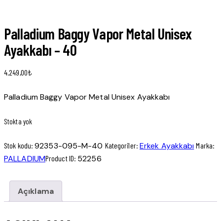
Palladium Baggy Vapor Metal Unisex
Ayakkabı – 40
4.249,00
₺
Palladium Baggy Vapor Metal Unisex Ayakkabı
Stokta yok
Stok kodu:
92353-095-M-40
Kategoriler:
Erkek Ayakkabı
Marka:
PALLADIUM
Product ID:
52256
Açıklama