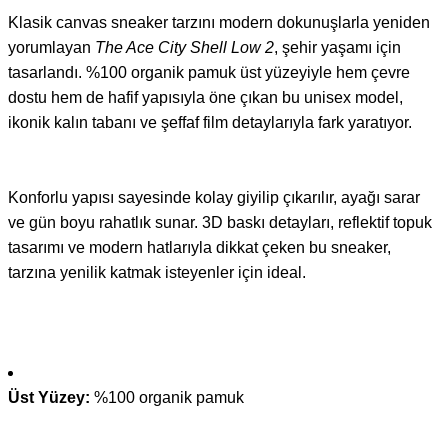
Klasik canvas sneaker tarzını modern dokunuşlarla yeniden
yorumlayan
The Ace City Shell Low 2
, şehir yaşamı için
tasarlandı. %100 organik pamuk üst yüzeyiyle hem çevre
dostu hem de hafif yapısıyla öne çıkan bu unisex model,
ikonik kalın tabanı ve şeffaf film detaylarıyla fark yaratıyor.
Konforlu yapısı sayesinde kolay giyilip çıkarılır, ayağı sarar
ve gün boyu rahatlık sunar. 3D baskı detayları, reflektif topuk
tasarımı ve modern hatlarıyla dikkat çeken bu sneaker,
tarzına yenilik katmak isteyenler için ideal.
Üst Yüzey:
%100 organik pamuk