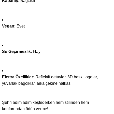
Kapanış:
Bağcıklı
Vegan:
Evet
Su Geçirmezlik:
Hayır
Ekstra Özellikler:
Reflektif detaylar, 3D baskı logolar,
yuvarlak bağcıklar, arka çekme halkası
Şehri adım adım keşfederken hem stilinden hem
konforundan ödün verme!