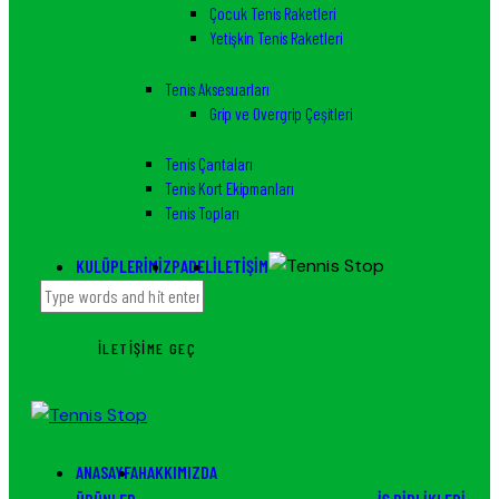
Çocuk Tenis Raketleri
Yetişkin Tenis Raketleri
Tenis Aksesuarları
Grip ve Overgrip Çeşitleri
Tenis Çantaları
Tenis Kort Ekipmanları
Tenis Topları
KULÜPLERIMIZ
PADEL
İLETIŞIM
İLETIŞIME GEÇ
ANASAYFA
HAKKIMIZDA