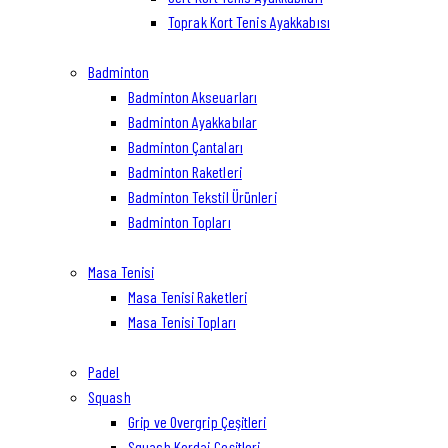
Toprak Kort Tenis Ayakkabısı
Badminton
Badminton Akseuarları
Badminton Ayakkabılar
Badminton Çantaları
Badminton Raketleri
Badminton Tekstil Ürünleri
Badminton Topları
Masa Tenisi
Masa Tenisi Raketleri
Masa Tenisi Topları
Padel
Squash
Grip ve Overgrip Çeşitleri
Squash Kordaj Çeşitleri