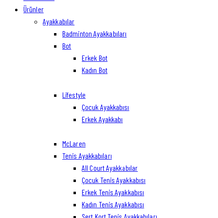
Ürünler
Ayakkabılar
Badminton Ayakkabıları
Bot
Erkek Bot
Kadın Bot
Lifestyle
Çocuk Ayakkabısı
Erkek Ayakkabı
McLaren
Tenis Ayakkabıları
All Court Ayakkabılar
Çocuk Tenis Ayakkabısı
Erkek Tenis Ayakkabısı
Kadın Tenis Ayakkabısı
Sert Kort Tenis Ayakkabıları