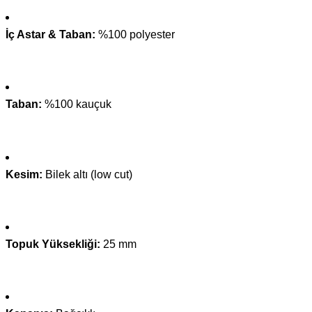
İç Astar & Taban:
%100 polyester
Taban:
%100 kauçuk
Kesim:
Bilek altı (low cut)
Topuk Yüksekliği:
25 mm