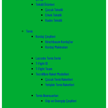
Tekstil Ürünleri
Çocuk Tekstili
Erkek Tekstili
Kadın Tekstili
Tenis
Kordaj Çeşitleri
Kirschbaum Kordajlar
Kordaj Makinaları
Lacoste Tenis Serisi
T-Fight ID
T-Fight Team
Tecnifibre Raket Modelleri
Çocuk Tenis Raketleri
Yetişkin Tenis Raketleri
Tenis Aksesuarları
Grip ve Overgrip Çeşitleri