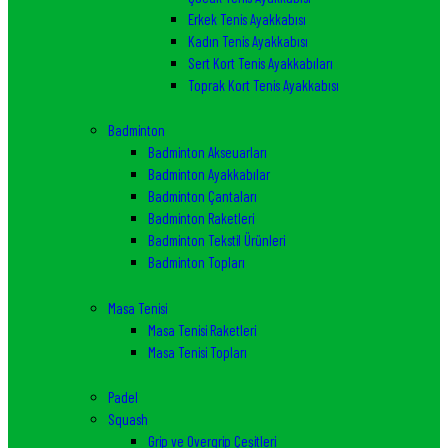
Erkek Tenis Ayakkabısı
Kadın Tenis Ayakkabısı
Sert Kort Tenis Ayakkabıları
Toprak Kort Tenis Ayakkabısı
Badminton
Badminton Akseuarları
Badminton Ayakkabılar
Badminton Çantaları
Badminton Raketleri
Badminton Tekstil Ürünleri
Badminton Topları
Masa Tenisi
Masa Tenisi Raketleri
Masa Tenisi Topları
Padel
Squash
Grip ve Overgrip Çeşitleri