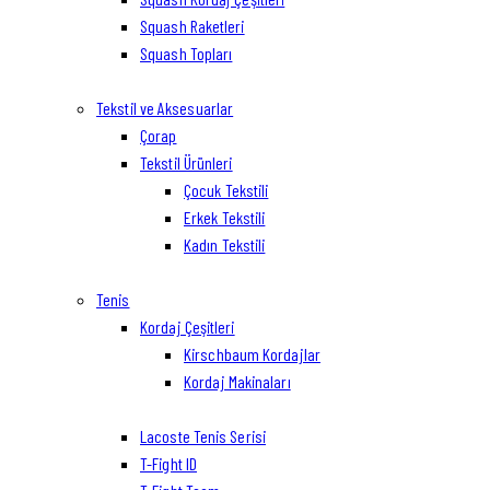
Squash Raketleri
Squash Topları
Tekstil ve Aksesuarlar
Çorap
Tekstil Ürünleri
Çocuk Tekstili
Erkek Tekstili
Kadın Tekstili
Tenis
Kordaj Çeşitleri
Kirschbaum Kordajlar
Kordaj Makinaları
Lacoste Tenis Serisi
T-Fight ID