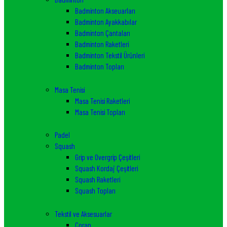
Badminton Akseuarları
Badminton Ayakkabılar
Badminton Çantaları
Badminton Raketleri
Badminton Tekstil Ürünleri
Badminton Topları
Masa Tenisi
Masa Tenisi Raketleri
Masa Tenisi Topları
Padel
Squash
Grip ve Overgrip Çeşitleri
Squash Kordaj Çeşitleri
Squash Raketleri
Squash Topları
Tekstil ve Aksesuarlar
Çorap