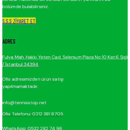
bölümde bulabilirsiniz.
S.S.S ZİYARET ET
ADRES
Fulya Mah. Hakkı Yeten Cad. Selenium Plaza No:10 Kat:6 Şişli
/ İstanbul 34394
Ofis adresimizden ürün satışı
yapılmamaktadır.
info@tennisstop.net
Ofis Telefonu: 0212 381 8705
WhatsApp: 0532 282 74 96