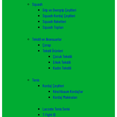
Squash
Grip ve Overgrip Çeşitleri
Squash Kordaj Çeşitleri
Squash Raketleri
Squash Topları
Tekstil ve Aksesuarlar
Çorap
Tekstil Ürünleri
Çocuk Tekstili
Erkek Tekstili
Kadın Tekstili
Tenis
Kordaj Çeşitleri
Kirschbaum Kordajlar
Kordaj Makinaları
Lacoste Tenis Serisi
T-Fight ID