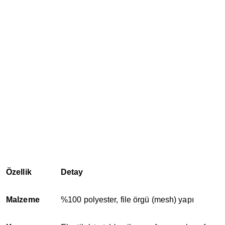
Özellik
Detay
Malzeme
%100 polyester, file örgü (mesh) yapı