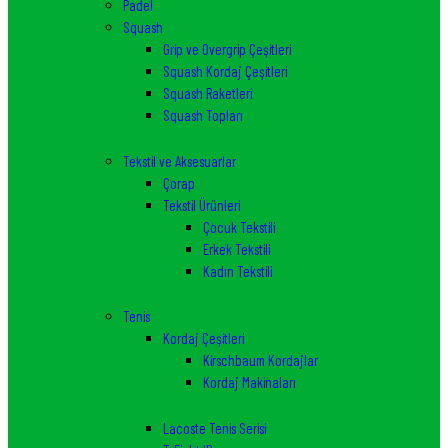
Padel
Squash
Grip ve Overgrip Çeşitleri
Squash Kordaj Çeşitleri
Squash Raketleri
Squash Topları
Tekstil ve Aksesuarlar
Çorap
Tekstil Ürünleri
Çocuk Tekstili
Erkek Tekstili
Kadın Tekstili
Tenis
Kordaj Çeşitleri
Kirschbaum Kordajlar
Kordaj Makinaları
Lacoste Tenis Serisi