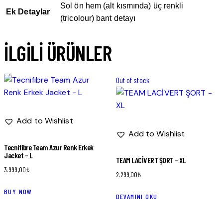
Sol ön hem (alt kısmında) üç renkli
Ek Detaylar
(tricolour) bant detayı
İLGILI ÜRÜNLER
Out of stock
Add to Wishlist
Add to Wishlist
Tecnifibre Team Azur Renk Erkek
Jacket – L
TEAM LACİVERT ŞORT – XL
3.999,00
₺
2.299,00
₺
BUY NOW
DEVAMINI OKU