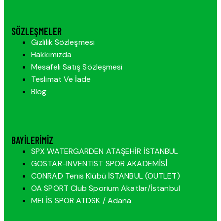
SÖZLEŞMELER
Gizlilik Sözleşmesi
Hakkımızda
Mesafeli Satış Sözleşmesi
Teslimat Ve İade
Blog
BAYILERIMIZ
SPX WATERGARDEN ATAŞEHİR İSTANBUL
GOSTAR-INVENTIST SPOR AKADEMİSİ
CONRAD Tenis Klübü İSTANBUL (OUTLET)
OA SPORT Club Sporium Akatlar/İstanbul
MELİS SPOR ATDSK / Adana