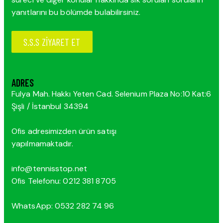
yanıtlarını bu bölümde bulabilirsiniz.
S.S.S ZİYARET ET
ADRES
Fulya Mah. Hakkı Yeten Cad. Selenium Plaza No:10 Kat:6
Şişli / İstanbul 34394
Ofis adresimizden ürün satışı
yapılmamaktadır.
info@tennisstop.net
Ofis Telefonu: 0212 381 8705
WhatsApp: 0532 282 74 96