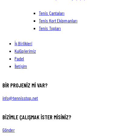
Tenis Çantaları
Tenis Kort Ekipmanları
Tenis Topları
İş Birlikleri
Kulüplerimiz
Padel
İletişim
BIR PROJENIZ MI VAR?
info@tennisstop.net
BIZIMLE ÇALIŞMAK İSTER MISINIZ?
Gönder