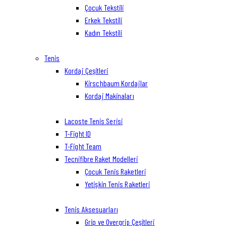
Çocuk Tekstili
Erkek Tekstili
Kadın Tekstili
Tenis
Kordaj Çeşitleri
Kirschbaum Kordajlar
Kordaj Makinaları
Lacoste Tenis Serisi
T-Fight ID
T-Fight Team
Tecnifibre Raket Modelleri
Çocuk Tenis Raketleri
Yetişkin Tenis Raketleri
Tenis Aksesuarları
Grip ve Overgrip Çeşitleri