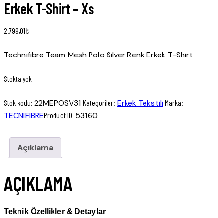
Erkek T-Shirt – Xs
2.799,01
₺
Technifibre Team Mesh Polo Silver Renk Erkek T-Shirt
Stokta yok
Stok kodu:
22MEPOSV31
Kategoriler:
Erkek Tekstili
Marka:
TECNIFIBRE
Product ID:
53160
Açıklama
AÇIKLAMA
Teknik Özellikler & Detaylar