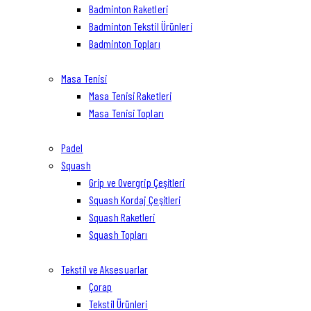
Badminton Raketleri
Badminton Tekstil Ürünleri
Badminton Topları
Masa Tenisi
Masa Tenisi Raketleri
Masa Tenisi Topları
Padel
Squash
Grip ve Overgrip Çeşitleri
Squash Kordaj Çeşitleri
Squash Raketleri
Squash Topları
Tekstil ve Aksesuarlar
Çorap
Tekstil Ürünleri