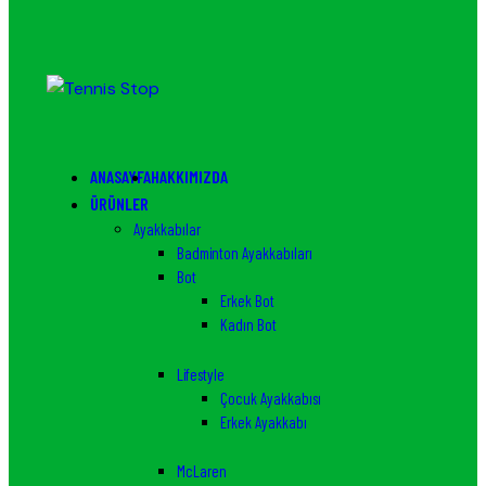
ANASAYFA
HAKKIMIZDA
ÜRÜNLER
Ayakkabılar
Badminton Ayakkabıları
Bot
Erkek Bot
Kadın Bot
Lifestyle
Çocuk Ayakkabısı
Erkek Ayakkabı
McLaren