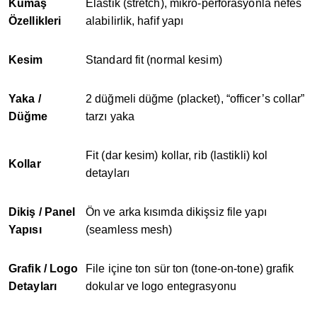
Kumaş
Elastik (stretch), mikro-perforasyonla nefes
Özellikleri
alabilirlik, hafif yapı
Kesim
Standard fit (normal kesim)
Yaka /
2 düğmeli düğme (placket), “officer’s collar”
Düğme
tarzı yaka
Fit (dar kesim) kollar, rib (lastikli) kol
Kollar
detayları
Dikiş / Panel
Ön ve arka kısımda dikişsiz file yapı
Yapısı
(seamless mesh)
Grafik / Logo
File içine ton sür ton (tone-on-tone) grafik
Detayları
dokular ve logo entegrasyonu