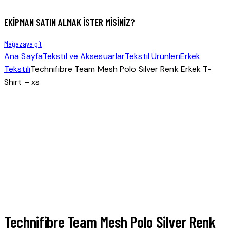
EKIPMAN SATIN ALMAK ISTER MISINIZ?
Mağazaya git
Ana Sayfa
Tekstil ve Aksesuarlar
Tekstil Ürünleri
Erkek
Tekstili
Technifibre Team Mesh Polo Silver Renk Erkek T-
Shirt – xs
Technifibre Team Mesh Polo Silver Renk