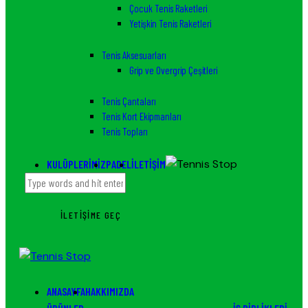
Çocuk Tenis Raketleri
Yetişkin Tenis Raketleri
Tenis Aksesuarları
Grip ve Overgrip Çeşitleri
Tenis Çantaları
Tenis Kort Ekipmanları
Tenis Topları
KULÜPLERIMIZ
PADEL
İLETIŞIM
İLETIŞIME GEÇ
ANASAYFA
HAKKIMIZDA