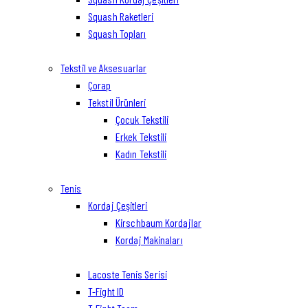
Squash Raketleri
Squash Topları
Tekstil ve Aksesuarlar
Çorap
Tekstil Ürünleri
Çocuk Tekstili
Erkek Tekstili
Kadın Tekstili
Tenis
Kordaj Çeşitleri
Kirschbaum Kordajlar
Kordaj Makinaları
Lacoste Tenis Serisi
T-Fight ID