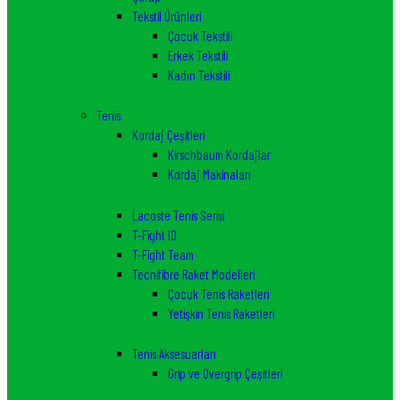
Tekstil Ürünleri
Çocuk Tekstili
Erkek Tekstili
Kadın Tekstili
Tenis
Kordaj Çeşitleri
Kirschbaum Kordajlar
Kordaj Makinaları
Lacoste Tenis Serisi
T-Fight ID
T-Fight Team
Tecnifibre Raket Modelleri
Çocuk Tenis Raketleri
Yetişkin Tenis Raketleri
Tenis Aksesuarları
Grip ve Overgrip Çeşitleri