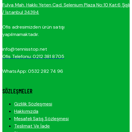
Fulya Mah. Hakkı Yeten Cad. Selenium Plaza No:10 Kat:6 Şişli
/ İstanbul 34394
Ofis adresimizden ürün satışı
yapılmamaktadır.
info@tennisstop.net
Ofis Telefonu: 0212 381 8705
WhatsApp: 0532 282 74 96
SÖZLEŞMELER
Gizlilik Sözleşmesi
Hakkımızda
Mesafeli Satış Sözleşmesi
Teslimat Ve İade