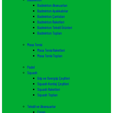
Badminton Akseuarları
Badminton Ayakkabılar
Badminton Çantaları
Badminton Raketleri
Badminton Tekstil Ürünleri
Badminton Topları
Masa Tenisi
Masa Tenisi Raketleri
Masa Tenisi Topları
Padel
Squash
Grip ve Overgrip Çeşitleri
Squash Kordaj Çeşitleri
Squash Raketleri
Squash Topları
Tekstil ve Aksesuarlar
Çorap