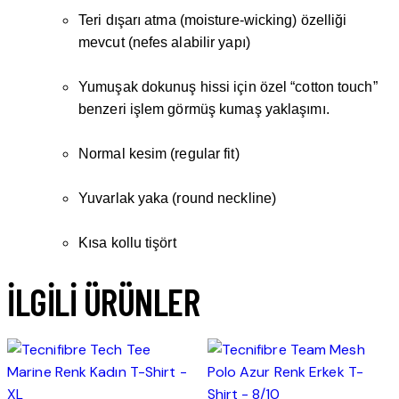
Teri dışarı atma (moisture-wicking) özelliği
mevcut (nefes alabilir yapı)
Yumuşak dokunuş hissi için özel “cotton touch”
benzeri işlem görmüş kumaş yaklaşımı.
Normal kesim (regular fit)
Yuvarlak yaka (round neckline)
Kısa kollu tişört
İLGILI ÜRÜNLER