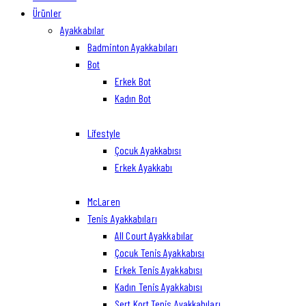
Ürünler
Ayakkabılar
Badminton Ayakkabıları
Bot
Erkek Bot
Kadın Bot
Lifestyle
Çocuk Ayakkabısı
Erkek Ayakkabı
McLaren
Tenis Ayakkabıları
All Court Ayakkabılar
Çocuk Tenis Ayakkabısı
Erkek Tenis Ayakkabısı
Kadın Tenis Ayakkabısı
Sert Kort Tenis Ayakkabıları