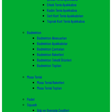
Erkek Tenis Ayakkabısı
Kadın Tenis Ayakkabısı
Sert Kort Tenis Ayakkabıları
Toprak Kort Tenis Ayakkabısı
Badminton
Badminton Akseuarları
Badminton Ayakkabılar
Badminton Çantaları
Badminton Raketleri
Badminton Tekstil Ürünleri
Badminton Topları
Masa Tenisi
Masa Tenisi Raketleri
Masa Tenisi Topları
Padel
Squash
Grip ve Overgrip Çeşitleri