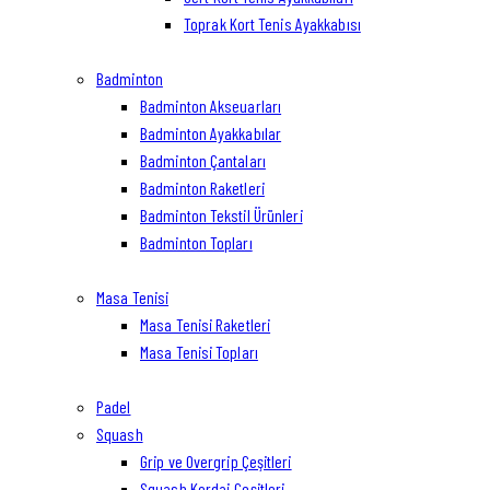
Toprak Kort Tenis Ayakkabısı
Badminton
Badminton Akseuarları
Badminton Ayakkabılar
Badminton Çantaları
Badminton Raketleri
Badminton Tekstil Ürünleri
Badminton Topları
Masa Tenisi
Masa Tenisi Raketleri
Masa Tenisi Topları
Padel
Squash
Grip ve Overgrip Çeşitleri
Squash Kordaj Çeşitleri