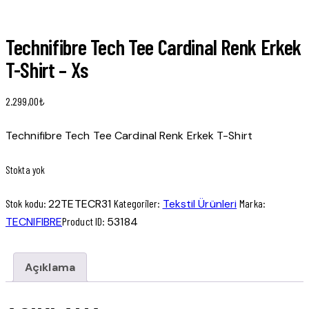
Technifibre Tech Tee Cardinal Renk Erkek
T-Shirt – Xs
2.299,00
₺
Technifibre Tech Tee Cardinal Renk Erkek T-Shirt
Stokta yok
Stok kodu:
22TETECR31
Kategoriler:
Tekstil Ürünleri
Marka:
TECNIFIBRE
Product ID:
53184
Açıklama