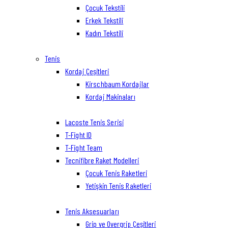
Çocuk Tekstili
Erkek Tekstili
Kadın Tekstili
Tenis
Kordaj Çeşitleri
Kirschbaum Kordajlar
Kordaj Makinaları
Lacoste Tenis Serisi
T-Fight ID
T-Fight Team
Tecnifibre Raket Modelleri
Çocuk Tenis Raketleri
Yetişkin Tenis Raketleri
Tenis Aksesuarları
Grip ve Overgrip Çeşitleri