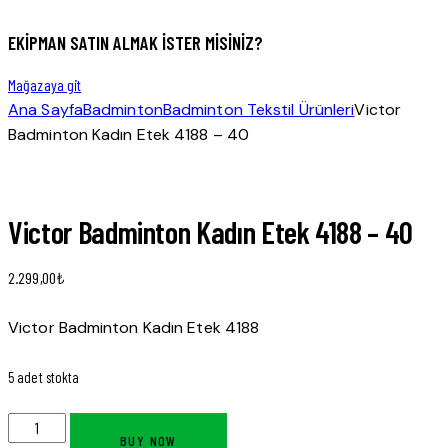
EKIPMAN SATIN ALMAK ISTER MISINIZ?
Mağazaya git
Ana Sayfa
Badminton
Badminton Tekstil Ürünleri
Victor
Badminton Kadın Etek 4188 – 40
Victor Badminton Kadın Etek 4188 – 40
2.299,00
₺
Victor Badminton Kadın Etek 4188
5 adet stokta
BUY NOW