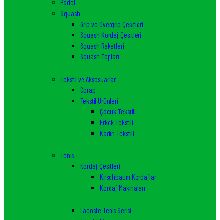
Padel
Squash
Grip ve Overgrip Çeşitleri
Squash Kordaj Çeşitleri
Squash Raketleri
Squash Topları
Tekstil ve Aksesuarlar
Çorap
Tekstil Ürünleri
Çocuk Tekstili
Erkek Tekstili
Kadın Tekstili
Tenis
Kordaj Çeşitleri
Kirschbaum Kordajlar
Kordaj Makinaları
Lacoste Tenis Serisi