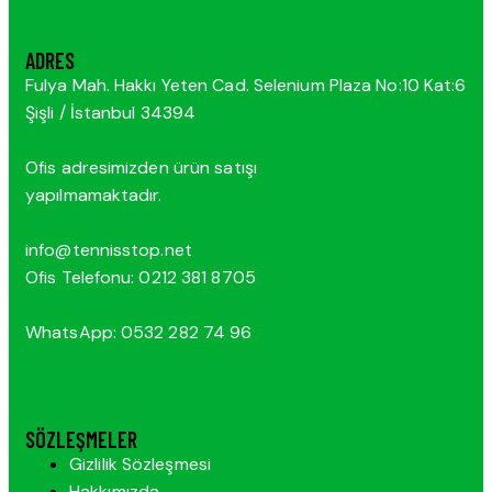
ADRES
Fulya Mah. Hakkı Yeten Cad. Selenium Plaza No:10 Kat:6
Şişli / İstanbul 34394
Ofis adresimizden ürün satışı
yapılmamaktadır.
info@tennisstop.net
Ofis Telefonu: 0212 381 8705
WhatsApp: 0532 282 74 96
SÖZLEŞMELER
Gizlilik Sözleşmesi
Hakkımızda