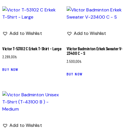
Add to Wishlist
Add to Wishlist
Victor T-53102 C Erkek T-Shirt – Large
VIictor Badminton Erkek Sweater V-
23400 C – S
2.299,00
₺
3.500,00
₺
BUY NOW
BUY NOW
Add to Wishlist