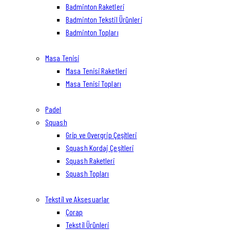
Badminton Raketleri
Badminton Tekstil Ürünleri
Badminton Topları
Masa Tenisi
Masa Tenisi Raketleri
Masa Tenisi Topları
Padel
Squash
Grip ve Overgrip Çeşitleri
Squash Kordaj Çeşitleri
Squash Raketleri
Squash Topları
Tekstil ve Aksesuarlar
Çorap
Tekstil Ürünleri