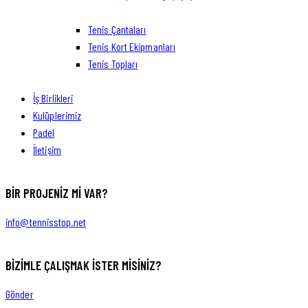
Tenis Çantaları
Tenis Kort Ekipmanları
Tenis Topları
İş Birlikleri
Kulüplerimiz
Padel
İletişim
BIR PROJENIZ MI VAR?
info@tennisstop.net
BIZIMLE ÇALIŞMAK İSTER MISINIZ?
Gönder