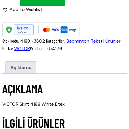
Add to Wishlist
Stok kodu:
4188 -3602
Kategoriler:
Badminton Tekstil Ürünleri
Marka:
VICTOR
Product ID:
54176
Açıklama
AÇIKLAMA
VICTOR Skirt 4188 White Etek
İLGILI ÜRÜNLER