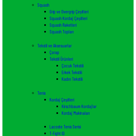
Squash
Grip ve Overgrip Çeşitleri
Squash Kordaj Çeşitleri
Squash Raketleri
Squash Topları
Tekstil ve Aksesuarlar
Çorap
Tekstil Ürünleri
Çocuk Tekstili
Erkek Tekstili
Kadın Tekstili
Tenis
Kordaj Çeşitleri
Kirschbaum Kordajlar
Kordaj Makinaları
Lacoste Tenis Serisi
T-Fight ID