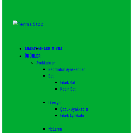
ANASAYFA
HAKKIMIZDA
ÜRÜNLER
Ayakkabılar
Badminton Ayakkabıları
Bot
Erkek Bot
Kadın Bot
Lifestyle
Çocuk Ayakkabısı
Erkek Ayakkabı
McLaren