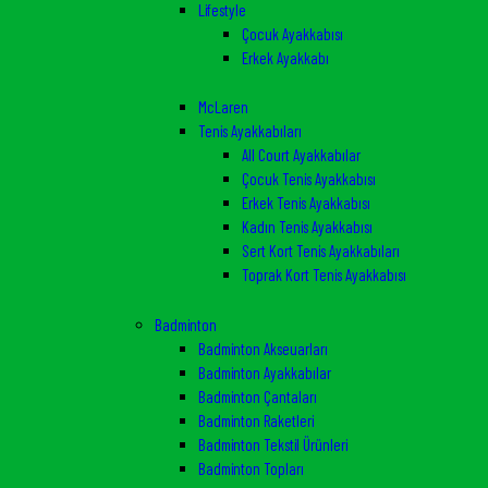
Lifestyle
Çocuk Ayakkabısı
Erkek Ayakkabı
McLaren
Tenis Ayakkabıları
All Court Ayakkabılar
Çocuk Tenis Ayakkabısı
Erkek Tenis Ayakkabısı
Kadın Tenis Ayakkabısı
Sert Kort Tenis Ayakkabıları
Toprak Kort Tenis Ayakkabısı
Badminton
Badminton Akseuarları
Badminton Ayakkabılar
Badminton Çantaları
Badminton Raketleri
Badminton Tekstil Ürünleri
Badminton Topları