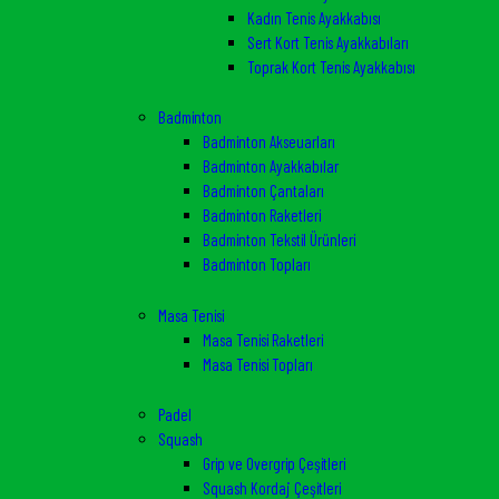
Kadın Tenis Ayakkabısı
Sert Kort Tenis Ayakkabıları
Toprak Kort Tenis Ayakkabısı
Badminton
Badminton Akseuarları
Badminton Ayakkabılar
Badminton Çantaları
Badminton Raketleri
Badminton Tekstil Ürünleri
Badminton Topları
Masa Tenisi
Masa Tenisi Raketleri
Masa Tenisi Topları
Padel
Squash
Grip ve Overgrip Çeşitleri
Squash Kordaj Çeşitleri