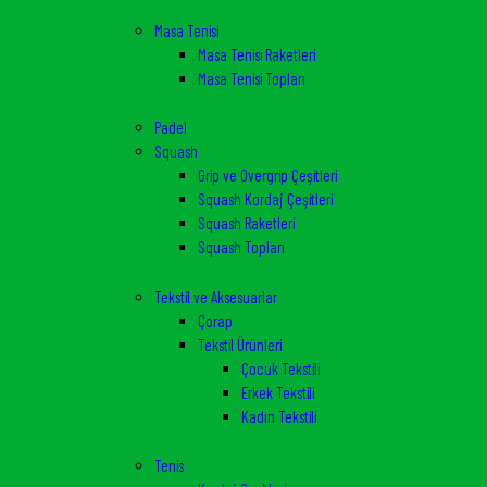
Masa Tenisi
Masa Tenisi Raketleri
Masa Tenisi Topları
Padel
Squash
Grip ve Overgrip Çeşitleri
Squash Kordaj Çeşitleri
Squash Raketleri
Squash Topları
Tekstil ve Aksesuarlar
Çorap
Tekstil Ürünleri
Çocuk Tekstili
Erkek Tekstili
Kadın Tekstili
Tenis